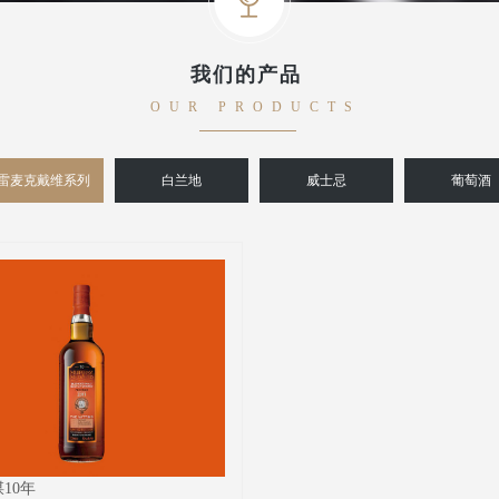
我们的产品
OUR PRODUCTS
雷麦克戴维系列
白兰地
威士忌
葡萄酒
10年