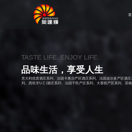
首
TASTE LIFE, ENJOY LIFE.
品味生活，享受人生
意大利优质酒庄系列、法国卡奥尔产区酒庄系列、法国波尔多产区酒庄
列、
西班牙U.C.I酒庄系列、
法国干邑产区系列、大香槟产区系列、苏格