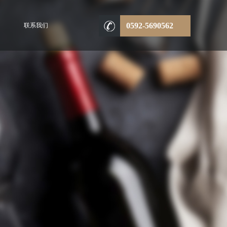
0592-5690562
联系我们